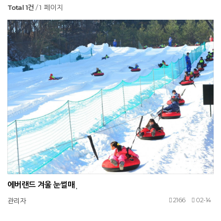
Total 1건
1 페이지
에버랜드 겨울 눈썰매
2166
02-14
관리자