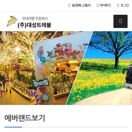
接受网上预约
예약확인
로그인
에버랜드보기