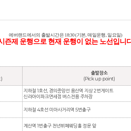
에버랜드에서의 출발시간은 18:30 (기본, 매일운행, 일요일)
 시즌제 운행으로 현재 운행이 없는 노선입니다
출발장소
t)
(Pick up point)
지하철 1호선, 경의중앙선 용산역 지상 2번게이트
신라아이파크면세점 버스전용 주차장
지하철 4호선 미아사거리역 5번출구
계산역 1번출구 천년뷔페웨딩홀 정문 앞