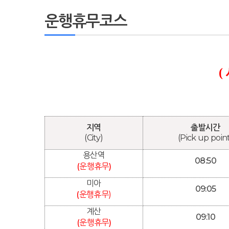
운행휴무코스
(
지역
출발시간
(City)
(Pick up poin
용산역
08:50
(운행휴무)
미아
09:05
(운행휴무
)
계산
09:10
(운행휴무)