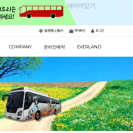
레이어닫기
接受网上预约
예약확인
로그인
COMPANY
온라인예약
EVERLAND