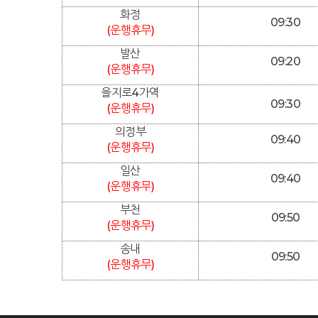
화정
09:30
(운행휴무)
발산
09:20
(운행휴무)
을지로4가역
09:30
(운행휴무)
의정부
09:40
(운행휴무)
일산
09:40
(운행휴무)
부천
09:50
(운행휴무)
송내
09:50
(운행휴무)