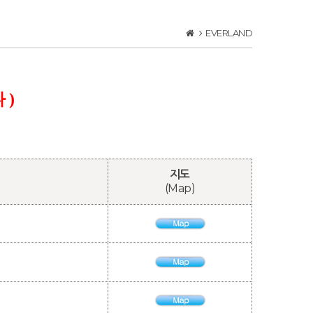
EVERLAND
 )
지도
(Map)