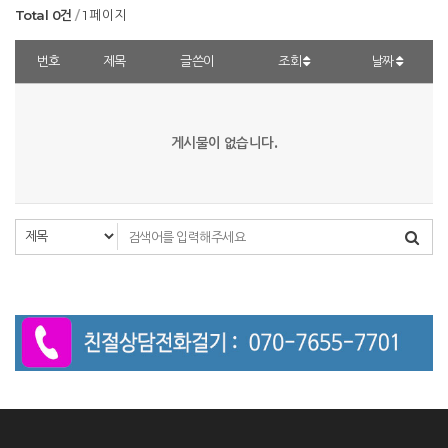
Total 0건
1 페이지
번호
제목
글쓴이
조회
날짜
게시물이 없습니다.