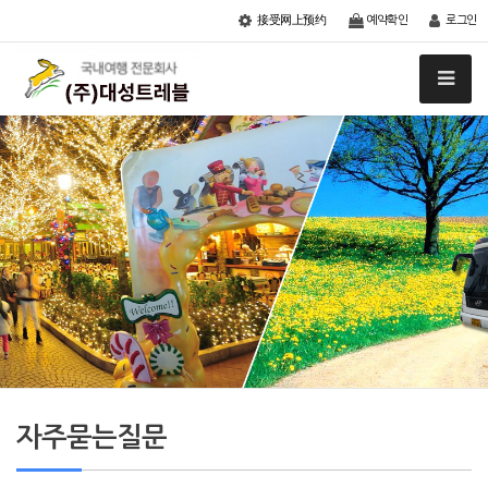
接受网上预约
예약확인
로그인
자주묻는질문