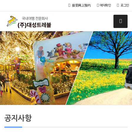
接受网上预约
예약확인
로그인
공지사항