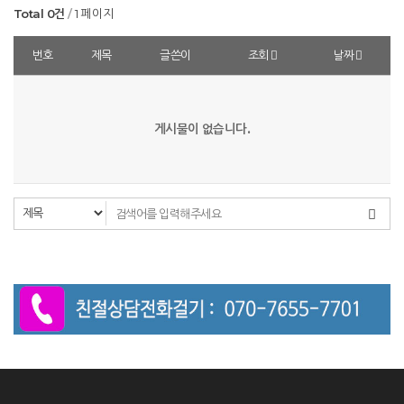
Total 0건
1 페이지
번호
제목
글쓴이
조회
날짜
게시물이 없습니다.